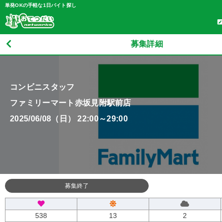
単発OKの手軽な1日バイト探し
募集詳細
コンビニスタッフ
ファミリーマート赤坂見附駅前店
2025/06/08（日） 22:00～29:00
募集終了
538
13
2