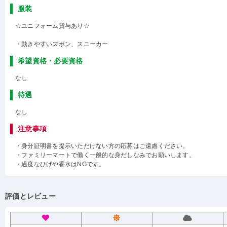
服装
☆ユニフォーム貸与あり☆
・動きやすいズボン、スニーカー
希望資格・必要資格
なし
待遇
なし
注意事項
・身分証明書を提示いただけない方の応募はご遠慮ください。
・ファミリーマートで働く一般的な身だしなみでお願いします。
・過度なひげや香水はNGです。
評価とレビュー