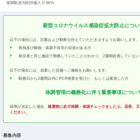
採用取消 5回
/評価入力 96%
新型コロナウイルス感染症拡大防止につい
以下の場合には、応募および勤務を控えていただきますようお願いします。
発熱及び微熱・体調不良等の症状がある方
発症者と同じ施設で勤務していたことがわかり、2週間経過していない
以下の場合には、就業した店舗へご連絡をお願いします。
勤務日から2週間以内にPCR検査を受けた、もしくは罹患した方
体調管理の義務化に伴う重要事項につい
採用が決定した場合、
就業前に必ず体調・体温チェックをした上、店長、又
ください。
募集内容