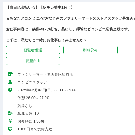
【当日現金払い☆】【駅チカ徒歩1分！】
★あなたとコンビに♪でおなじみのファミリーマートのストアスタッフ募集★☆*
お仕事内容は、接客やレジ打ち、品出し、掃除などコンビニ業務全般です。
まずは、私たちと一緒にお仕事してみませんか？
経験者優遇
制服貸与
髪型自由
ファミリーマート赤坂見附駅前店
コンビニスタッフ
2025年06月08日(日) 22:00～29:00
休憩:26:00～27:00
残業なし
募集人数 1人
深夜時給 1,500円
1000円まで実費支給