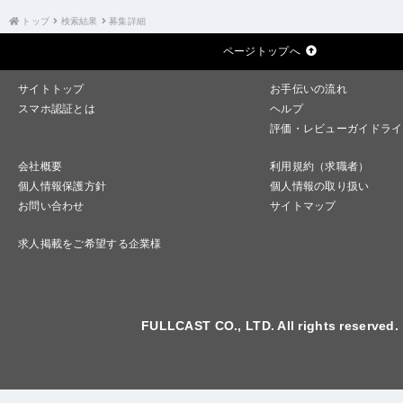
トップ
検索結果
募集詳細
ページトップへ
サイトトップ
お手伝いの流れ
スマホ認証とは
ヘルプ
評価・レビューガイドライ
会社概要
利用規約（求職者）
個人情報保護方針
個人情報の取り扱い
お問い合わせ
サイトマップ
求人掲載をご希望する企業様
FULLCAST CO., LTD. All rights reserved.