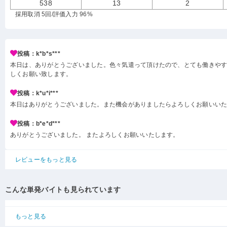
538
13
2
採用取消 5回
/評価入力 96%
投稿：k*b*s***
本日は、ありがとうございました。色々気遣って頂けたので、とても働きや
しくお願い致します。
投稿：k*u*i***
本日はありがとうございました。また機会がありましたらよろしくお願いい
投稿：b*e*d***
ありがとうございました。 またよろしくお願いいたします。
レビューをもっと見る
こんな単発バイトも見られています
もっと見る