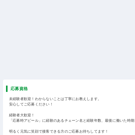
応募資格
未経験者歓迎！わからないことは丁寧にお教えします。
安心してご応募ください！
経験者大歓迎！
「応募時アピール」に経験のあるチェーン名と経験年数、最後に働いた時期
明るく元気に笑顔で接客できる方のご応募お待ちしてます！