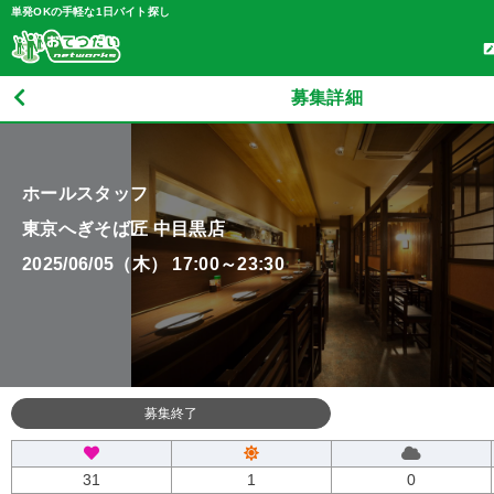
単発OKの手軽な1日バイト探し
募集詳細
ホールスタッフ
東京へぎそば匠 中目黒店
2025/06/05（木） 17:00～23:30
募集終了
31
1
0