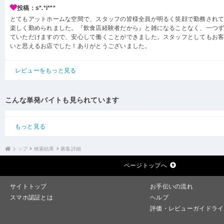
投稿：s*.*i***
とてもアットホームな空間で、スタッフの皆様全員が明るく笑顔で勤務され
楽しく勤められました。『飲食店経験者だから』と雑になることなく、一つ
ていただけますので、安心して働くことができました。スタッフとしてもお
いと思えるお店でした！ありがとうございました。
レビューをもっと見る
こんな単発バイトも見られています
もっと見る
トップ
検索結果
募集詳細
ページトップへ
サイトトップ
お手伝いの流れ
スマホ認証とは
ヘルプ
評価・レビューガイドライ