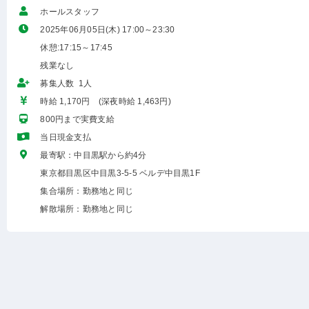
ホールスタッフ
2025年06月05日(木) 17:00～23:30
休憩:17:15～17:45
残業なし
募集人数 1人
時給 1,170円 (深夜時給 1,463円)
800円まで実費支給
当日現金支払
最寄駅：中目黒駅から約4分
東京都目黒区中目黒3-5-5 ベルデ中目黒1F
集合場所：勤務地と同じ
解散場所：勤務地と同じ