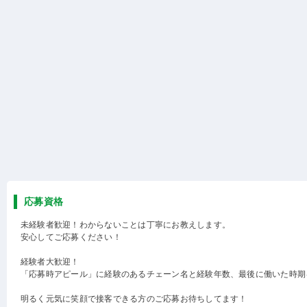
応募資格
未経験者歓迎！わからないことは丁寧にお教えします。
安心してご応募ください！
経験者大歓迎！
「応募時アピール」に経験のあるチェーン名と経験年数、最後に働いた時期
明るく元気に笑顔で接客できる方のご応募お待ちしてます！