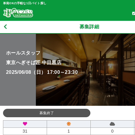
単発OKの手軽な1日バイト探し
募集詳細
ホールスタッフ
東京へぎそば匠 中目黒店
2025/06/08（日） 17:00～23:30
募集終了
31
1
0