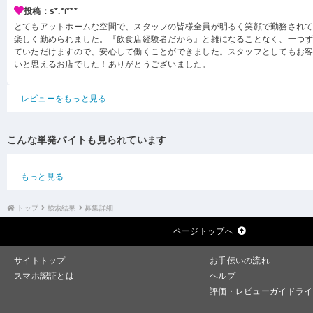
投稿：s*.*i***
とてもアットホームな空間で、スタッフの皆様全員が明るく笑顔で勤務され
楽しく勤められました。『飲食店経験者だから』と雑になることなく、一つ
ていただけますので、安心して働くことができました。スタッフとしてもお
いと思えるお店でした！ありがとうございました。
レビューをもっと見る
こんな単発バイトも見られています
もっと見る
トップ
検索結果
募集詳細
ページトップへ
サイトトップ
お手伝いの流れ
スマホ認証とは
ヘルプ
評価・レビューガイドライ