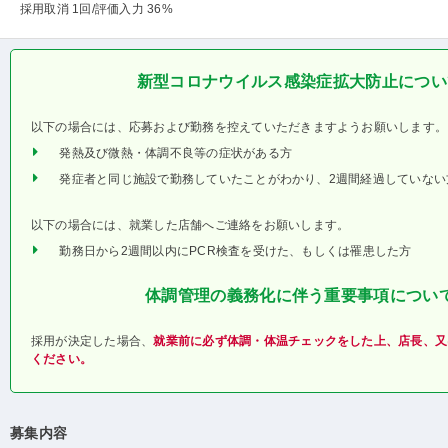
採用取消 1回
/評価入力 36%
新型コロナウイルス感染症拡大防止につい
以下の場合には、応募および勤務を控えていただきますようお願いします。
発熱及び微熱・体調不良等の症状がある方
発症者と同じ施設で勤務していたことがわかり、2週間経過していない
以下の場合には、就業した店舗へご連絡をお願いします。
勤務日から2週間以内にPCR検査を受けた、もしくは罹患した方
体調管理の義務化に伴う重要事項につい
採用が決定した場合、
就業前に必ず体調・体温チェックをした上、店長、又
ください。
募集内容