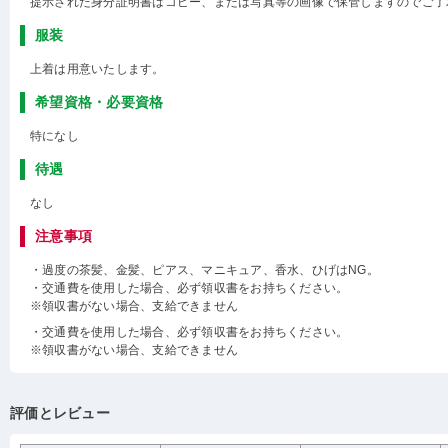
提示された身分証明書はコピー、または写真等の画像で保管しますのでご了
服装
上着は用意いたします。
希望資格・必要資格
特になし
待遇
なし
注意事項
・過度の茶髪、金髪、ピアス、マニキュア、香水、ひげはNG。
・交通費を使用した場合、必ず領収書をお持ちください。
※領収書がない場合、支給できません
・交通費を使用した場合、必ず領収書をお持ちください。
※領収書がない場合、支給できません
評価とレビュー