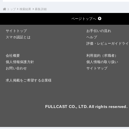
トップ
検索結果
募集詳細
ページトップへ
サイトトップ
お手伝いの流れ
スマホ認証とは
ヘルプ
評価・レビューガイドライ
会社概要
利用規約（求職者）
個人情報保護方針
個人情報の取り扱い
お問い合わせ
サイトマップ
求人掲載をご希望する企業様
FULLCAST CO., LTD. All rights reserved.