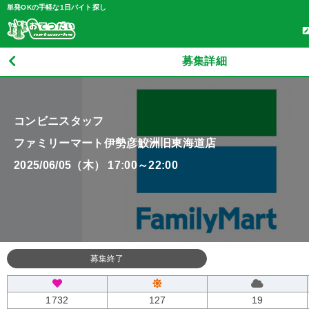
単発OKの手軽な1日バイト探し
募集詳細
コンビニスタッフ
ファミリーマート伊勢彦鮫洲旧東海道店
2025/06/05（木） 17:00～22:00
募集終了
1732
127
19