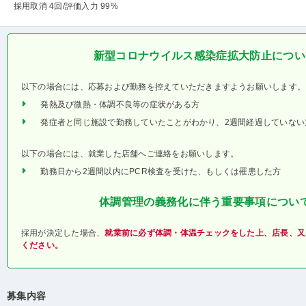
採用取消 4回
/評価入力 99%
新型コロナウイルス感染症拡大防止につい
以下の場合には、応募および勤務を控えていただきますようお願いします。
発熱及び微熱・体調不良等の症状がある方
発症者と同じ施設で勤務していたことがわかり、2週間経過していない
以下の場合には、就業した店舗へご連絡をお願いします。
勤務日から2週間以内にPCR検査を受けた、もしくは罹患した方
体調管理の義務化に伴う重要事項につい
採用が決定した場合、
就業前に必ず体調・体温チェックをした上、店長、又
ください。
募集内容