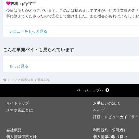
投稿：p*y*l***
今日はありがとうございます。この店は初めましてですが、他の従業員の皆
寧に教えてくださったので安心して働けました。また機会があればよろしく
レビューをもっと見る
こんな単発バイトも見られています
もっと見る
トップ
検索結果
募集詳細
ページトップへ
サイトトップ
お手伝いの流れ
スマホ認証とは
ヘルプ
評価・レビューガイドライ
会社概要
利用規約（求職者）
個人情報保護方針
個人情報の取り扱い