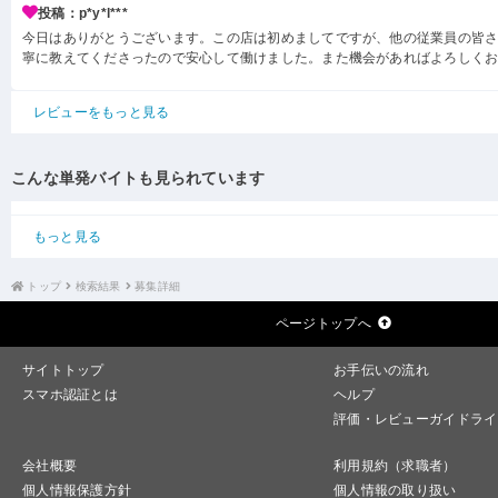
投稿：p*y*l***
今日はありがとうございます。この店は初めましてですが、他の従業員の皆
寧に教えてくださったので安心して働けました。また機会があればよろしく
レビューをもっと見る
こんな単発バイトも見られています
もっと見る
トップ
検索結果
募集詳細
ページトップへ
サイトトップ
お手伝いの流れ
スマホ認証とは
ヘルプ
評価・レビューガイドライ
会社概要
利用規約（求職者）
個人情報保護方針
個人情報の取り扱い