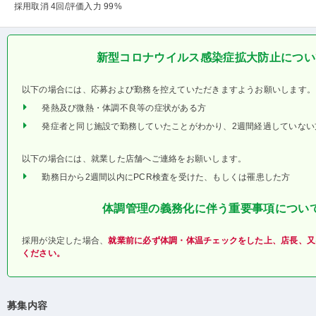
採用取消 4回
/評価入力 99%
新型コロナウイルス感染症拡大防止につい
以下の場合には、応募および勤務を控えていただきますようお願いします。
発熱及び微熱・体調不良等の症状がある方
発症者と同じ施設で勤務していたことがわかり、2週間経過していない
以下の場合には、就業した店舗へご連絡をお願いします。
勤務日から2週間以内にPCR検査を受けた、もしくは罹患した方
体調管理の義務化に伴う重要事項につい
採用が決定した場合、
就業前に必ず体調・体温チェックをした上、店長、又
ください。
募集内容