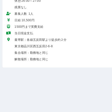
休憩:26:00～27:00
残業なし
募集人数 1人
日給 10,500円
1500円まで実費支給
当日現金支払
最寄駅：各線五反田駅より徒歩約２分
東京都品川区西五反田2-6-8
集合場所：勤務地と同じ
解散場所：勤務地と同じ