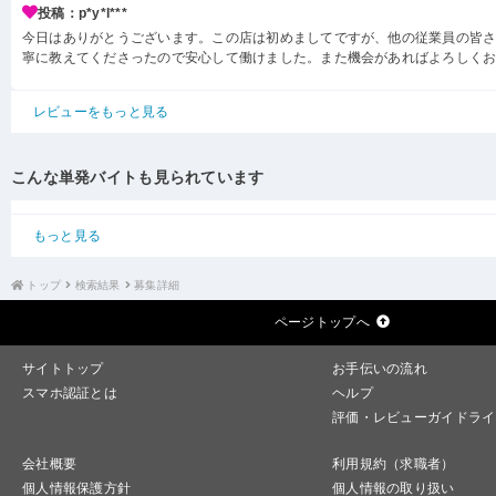
投稿：p*y*l***
今日はありがとうございます。この店は初めましてですが、他の従業員の皆
寧に教えてくださったので安心して働けました。また機会があればよろしく
レビューをもっと見る
こんな単発バイトも見られています
もっと見る
トップ
検索結果
募集詳細
ページトップへ
サイトトップ
お手伝いの流れ
スマホ認証とは
ヘルプ
評価・レビューガイドライ
会社概要
利用規約（求職者）
個人情報保護方針
個人情報の取り扱い