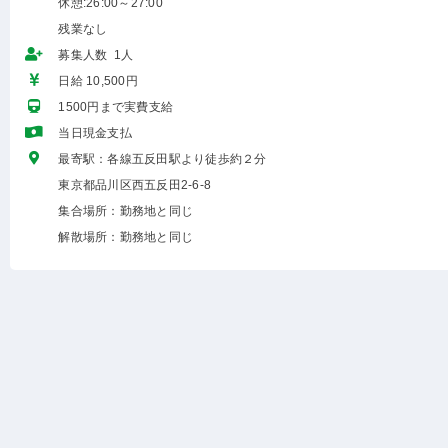
休憩:26:00～27:00
残業なし
募集人数 1人
日給 10,500円
1500円まで実費支給
当日現金支払
最寄駅：各線五反田駅より徒歩約２分
東京都品川区西五反田2-6-8
集合場所：勤務地と同じ
解散場所：勤務地と同じ