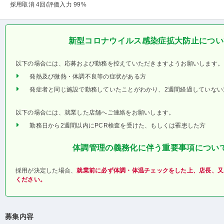
採用取消 4回
/評価入力 99%
新型コロナウイルス感染症拡大防止につい
以下の場合には、応募および勤務を控えていただきますようお願いします。
発熱及び微熱・体調不良等の症状がある方
発症者と同じ施設で勤務していたことがわかり、2週間経過していない
以下の場合には、就業した店舗へご連絡をお願いします。
勤務日から2週間以内にPCR検査を受けた、もしくは罹患した方
体調管理の義務化に伴う重要事項につい
採用が決定した場合、
就業前に必ず体調・体温チェックをした上、店長、又
ください。
募集内容