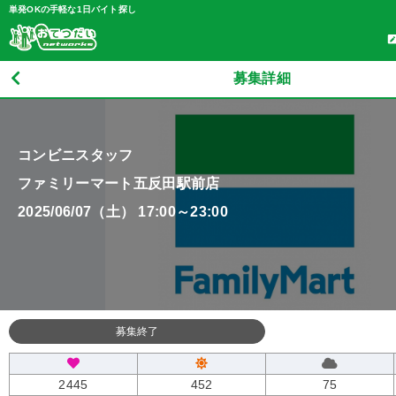
単発OKの手軽な1日バイト探し
募集詳細
コンビニスタッフ
ファミリーマート五反田駅前店
2025/06/07（土） 17:00～23:00
募集終了
2445
452
75