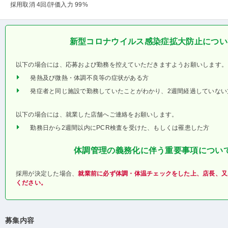
採用取消 4回
/評価入力 99%
新型コロナウイルス感染症拡大防止につい
以下の場合には、応募および勤務を控えていただきますようお願いします。
発熱及び微熱・体調不良等の症状がある方
発症者と同じ施設で勤務していたことがわかり、2週間経過していない
以下の場合には、就業した店舗へご連絡をお願いします。
勤務日から2週間以内にPCR検査を受けた、もしくは罹患した方
体調管理の義務化に伴う重要事項につい
採用が決定した場合、
就業前に必ず体調・体温チェックをした上、店長、又
ください。
募集内容