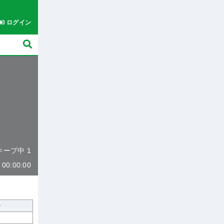
ログイン
 キープ中 1
0:00:00