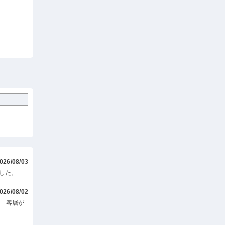
026/08/03
した。
026/08/02
。 客層が