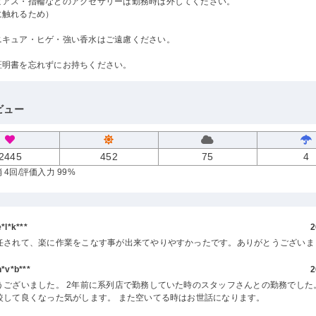
ピアス・指輪などのアクセサリーは勤務時は外してください。
に触れるため）
ニキュア・ヒゲ・強い香水はご遠慮ください。
証明書を忘れずにお持ちください。
ビュー
2445
452
75
4
 4回
/評価入力 99%
l*k***
2
任されて、楽に作業をこなす事が出来てやりやすかったです。ありがとうございま
v*b***
2
うございました。 2年前に系列店で勤務していた時のスタッフさんとの勤務でした
較して良くなった気がします。 また空いてる時はお世話になります。