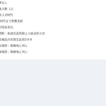
業なし
集人数 1人
 1,200円
500円まで実費支給
日現金支払
寄駅：各線五反田駅より徒歩約２分
京都品川区西五反田2-6-8
合場所：勤務地と同じ
散場所：勤務地と同じ