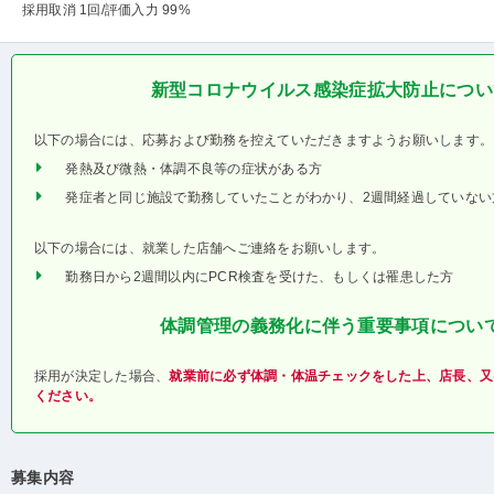
採用取消 1回
/評価入力 99%
新型コロナウイルス感染症拡大防止につい
以下の場合には、応募および勤務を控えていただきますようお願いします。
発熱及び微熱・体調不良等の症状がある方
発症者と同じ施設で勤務していたことがわかり、2週間経過していない
以下の場合には、就業した店舗へご連絡をお願いします。
勤務日から2週間以内にPCR検査を受けた、もしくは罹患した方
体調管理の義務化に伴う重要事項につい
採用が決定した場合、
就業前に必ず体調・体温チェックをした上、店長、又
ください。
募集内容