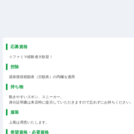
応募資格
☆ファミマ経験者大歓迎！
控除
源泉徴収税額表（日額表）の丙欄を適用
持ち物
動きやすいズボン、スニーカー。
身分証明書は来店時に提示していただきますので忘れずにお持ちください。
服装
上着は用意いたします。
希望資格・必要資格