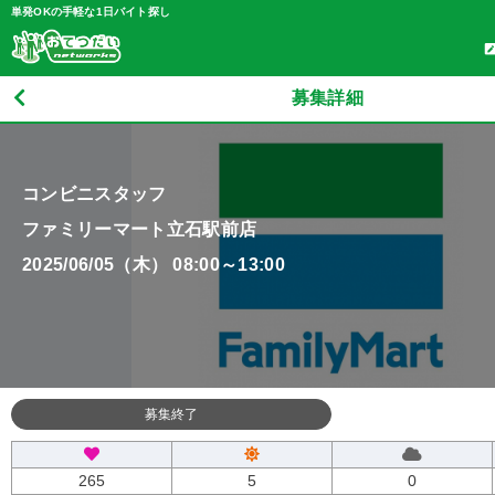
単発OKの手軽な1日バイト探し
募集詳細
コンビニスタッフ
ファミリーマート立石駅前店
2025/06/05（木） 08:00～13:00
募集終了
265
5
0