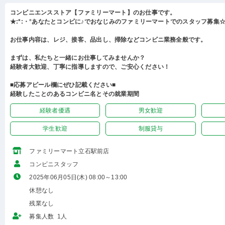
コンビニエンスストア【ファミリーマート】のお仕事です。
★:*:・°あなたとコンビに♪でおなじみのファミリーマートでのスタッフ募集☆:
お仕事内容は、レジ、接客、品出し、掃除などコンビニ業務全般です。
まずは、私たちと一緒にお仕事してみませんか？
経験者大歓迎、丁寧に指導しますので、ご安心ください！
■応募アピール欄にぜひ記載ください■
経験したことのあるコンビニ名とその就業期間
経験者優遇
男女歓迎
学生歓迎
制服貸与
ファミリーマート立石駅前店
コンビニスタッフ
2025年06月05日(木) 08:00～13:00
休憩なし
残業なし
募集人数 1人