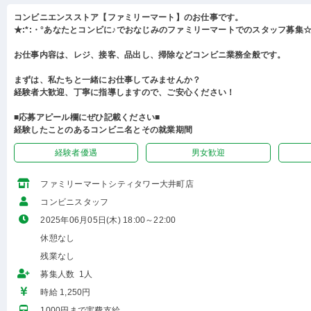
コンビニエンスストア【ファミリーマート】のお仕事です。
★:*:・°あなたとコンビに♪でおなじみのファミリーマートでのスタッフ募集☆:
お仕事内容は、レジ、接客、品出し、掃除などコンビニ業務全般です。
まずは、私たちと一緒にお仕事してみませんか？
経験者大歓迎、丁寧に指導しますので、ご安心ください！
■応募アピール欄にぜひ記載ください■
経験したことのあるコンビニ名とその就業期間
経験者優遇
男女歓迎
ファミリーマートシティタワー大井町店
コンビニスタッフ
2025年06月05日(木) 18:00～22:00
休憩なし
残業なし
募集人数 1人
時給 1,250円
1000円まで実費支給