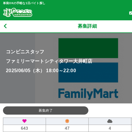
単発OKの手軽な1日バイト探し
募集詳細
コンビニスタッフ
ファミリーマートシティタワー大井町店
2025/06/05（木） 18:00～22:00
募集終了
643
47
4