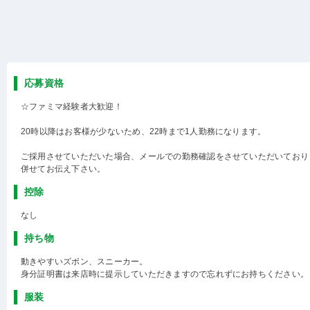
応募資格
☆ファミマ経験者大歓迎！
20時以降はお客様が少ないため、22時まで1人勤務になります。
ご採用させていただいた場合、メールでの勤務確認をさせていただいており
併せてお伝え下さい。
控除
なし
持ち物
動きやすいズボン、スニーカー。
身分証明書は来店時に提示していただきますので忘れずにお持ちください。
服装