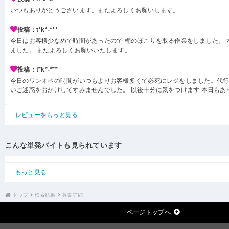
いつもありがとうございます。またよろしくお願いします。
投稿：t*k*-***
今日はお客様少なめで時間があったので 棚のほこりを取る作業をしました。 
ました。 またよろしくお願いいたします。
投稿：t*k*-***
今日のワンオペの時間がいつもよりお客様多くて必死にレジをしました。代
いご迷惑をおかけしてすみませんでした。 以後十分に気をつけます 本日もあ
レビューをもっと見る
こんな単発バイトも見られています
もっと見る
トップ
検索結果
募集詳細
ページトップへ