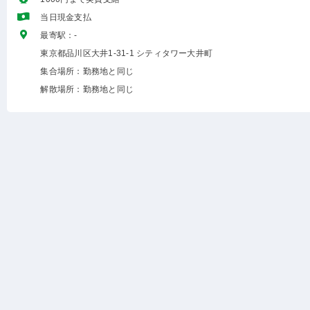
当日現金支払
最寄駅：-
東京都品川区大井1-31-1 シティタワー大井町
集合場所：勤務地と同じ
解散場所：勤務地と同じ