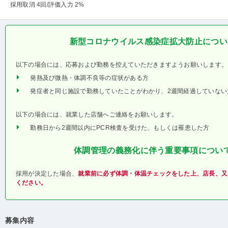
採用取消 4回
/評価入力 2%
新型コロナウイルス感染症拡大防止につい
以下の場合には、応募および勤務を控えていただきますようお願いします。
発熱及び微熱・体調不良等の症状がある方
発症者と同じ施設で勤務していたことがわかり、2週間経過していない
以下の場合には、就業した店舗へご連絡をお願いします。
勤務日から2週間以内にPCR検査を受けた、もしくは罹患した方
体調管理の義務化に伴う重要事項につい
採用が決定した場合、
就業前に必ず体調・体温チェックをした上、店長、又
ください。
募集内容