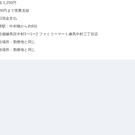
 1,250円
500円まで実費支給
日現金支払
寄駅：中村橋から約9分
京都練馬区中村3ー1ー2 ファミリーマート練馬中村三丁目店
合場所：勤務地と同じ
散場所：勤務地と同じ