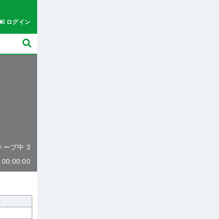
ログイン
 キープ中 3
0:00:00