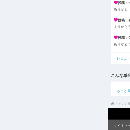
投稿：m*
ありがと
投稿：e*
ありがと
投稿：0*
ありがと
レビュ
こんな単
もっと
トップ
サイトト