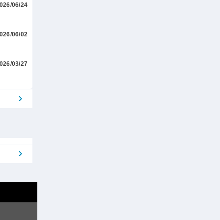
026/06/24
026/06/02
026/03/27