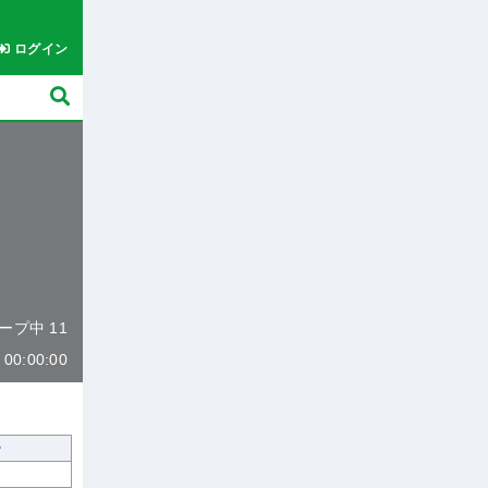
ログイン
キープ中 11
0:00:00