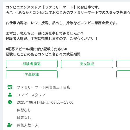
コンビニエンスストア【ファミリーマート】のお仕事です。
★:*:・°あなたとコンビに♪でおなじみのファミリーマートでのスタッフ募集☆:
お仕事内容は、レジ、接客、品出し、掃除などコンビニ業務全般です。
まずは、私たちと一緒にお仕事してみませんか？
経験者大歓迎、丁寧に指導しますので、ご安心ください！
■応募アピール欄にぜひ記載ください■
経験したことのあるコンビニ名とその就業期間
経験者優遇
男女歓迎
学生歓迎
ファミリーマート南葛西三丁目店
コンビニスタッフ
2025年06月14日(土) 08:00～13:00
休憩なし
残業なし
募集人数 1人