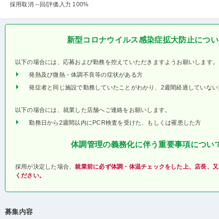
採用取消 --回
/評価入力 100%
新型コロナウイルス感染症拡大防止につい
以下の場合には、応募および勤務を控えていただきますようお願いします。
発熱及び微熱・体調不良等の症状がある方
発症者と同じ施設で勤務していたことがわかり、2週間経過していない
以下の場合には、就業した店舗へご連絡をお願いします。
勤務日から2週間以内にPCR検査を受けた、もしくは罹患した方
体調管理の義務化に伴う重要事項につい
採用が決定した場合、
就業前に必ず体調・体温チェックをした上、店長、又
ください。
募集内容