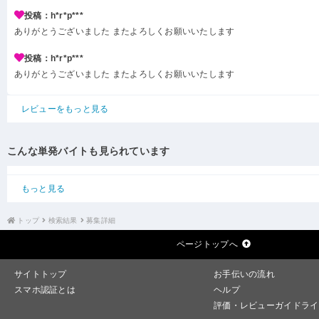
投稿：h*r*p***
ありがとうございました またよろしくお願いいたします
投稿：h*r*p***
ありがとうございました またよろしくお願いいたします
レビューをもっと見る
こんな単発バイトも見られています
もっと見る
トップ
検索結果
募集詳細
ページトップへ
サイトトップ
お手伝いの流れ
スマホ認証とは
ヘルプ
評価・レビューガイドライ