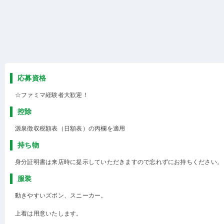
応募資格
☆ファミマ経験者大歓迎！
控除
源泉徴収税額表（日額表）の丙欄を適用
持ち物
身分証明書は来店時に提示していただきますので忘れずにお持ちください。
服装
動きやすいズボン、スニーカー。
上着は用意いたします。