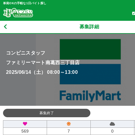
単発OKの手軽な1日バイト探し
募集詳細
コンビニスタッフ
ファミリーマート南葛西三丁目店
2025/06/14（土） 08:00～13:00
募集終了
569
7
0