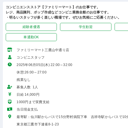
コンビニエンスストア【ファミリーマート】のお仕事です。
レジ、商品陳列、ポップ作成などコンビニ業務全般のお仕事です。
・明るいスタッフが多く楽しい職場です。ぜひお気軽にご応募ください。
経験者優遇
学生歓迎
車通勤OK
ファミリーマート三鷹山中通り店
コンビニスタッフ
2025年06月05日(木) 22:00～32:00
休憩:26:00～27:00
残業なし
募集人数 1人
日給 14,000円
1000円まで実費支給
当日現金支払
最寄駅：仙川駅からバスで15分野村病院下車 吉祥寺駅からバスで10
東京都三鷹市下連雀8-1-23