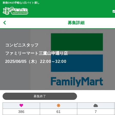
単発OKの手軽な1日バイト探し
募集詳細
コンビニスタッフ
ファミリーマート三鷹山中通り店
2025/06/05（木） 22:00～32:00
募集終了
386
61
7