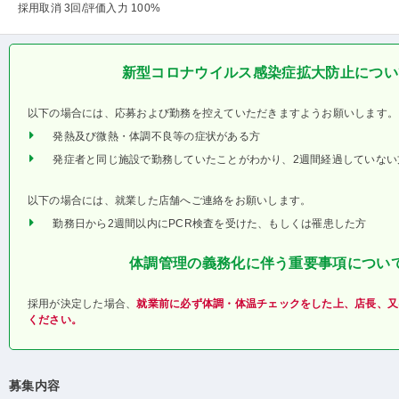
採用取消 3回
/評価入力 100%
新型コロナウイルス感染症拡大防止につい
以下の場合には、応募および勤務を控えていただきますようお願いします。
発熱及び微熱・体調不良等の症状がある方
発症者と同じ施設で勤務していたことがわかり、2週間経過していない
以下の場合には、就業した店舗へご連絡をお願いします。
勤務日から2週間以内にPCR検査を受けた、もしくは罹患した方
体調管理の義務化に伴う重要事項につい
採用が決定した場合、
就業前に必ず体調・体温チェックをした上、店長、又
ください。
募集内容