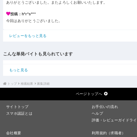
ありがとうございました。またよろしくお願いいたします。
投稿：h*r*s***
今回はありがとうございました。
レビューをもっと見る
こんな単発バイトも見られています
もっと見る
トップ
検索結果
募集詳細
ページトップへ
サイトトップ
お手伝いの流れ
スマホ認証とは
ヘルプ
評価・レビューガイドライ
会社概要
利用規約（求職者）