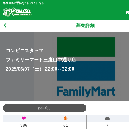
単発OKの手軽な1日バイト探し
募集詳細
コンビニスタッフ
ファミリーマート三鷹山中通り店
2025/06/07（土） 22:00～32:00
募集終了
386
61
7