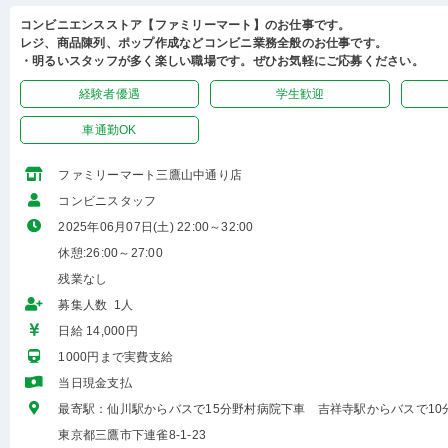
コンビニエンスストア【ファミリーマート】のお仕事です。
レジ、商品陳列、ポップ作成などコンビニ業務全般のお仕事です。
・明るいスタッフが多く楽しい職場です。ぜひお気軽にご応募ください。
経験者優遇
学生歓迎
車通勤OK
ファミリーマート三鷹山中通り店
コンビニスタッフ
2025年06月07日(土) 22:00～32:00
休憩:26:00～27:00
残業なし
募集人数 1人
日給 14,000円
1000円まで実費支給
当日現金支払
最寄駅：仙川駅からバスで15分野村病院下車 吉祥寺駅からバスで10
東京都三鷹市下連雀8-1-23