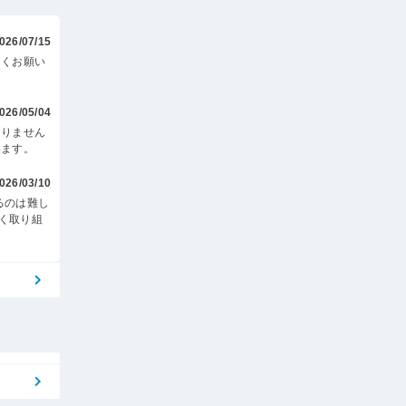
026/07/15
しくお願い
026/05/04
ありません
います。
026/03/10
るのは難し
く取り組