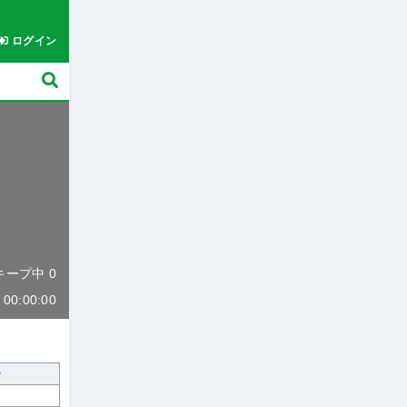
ログイン
 キープ中 0
0:00:00