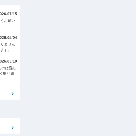
026/07/15
しくお願い
026/05/04
ありません
います。
026/03/10
るのは難し
く取り組