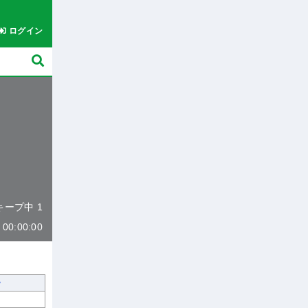
ログイン
 キープ中 1
0:00:00