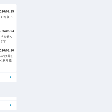
026/07/15
しくお願い
026/05/04
ありません
います。
026/03/10
るのは難し
く取り組