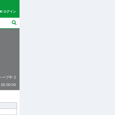
ログイン
 キープ中 2
0:00:00