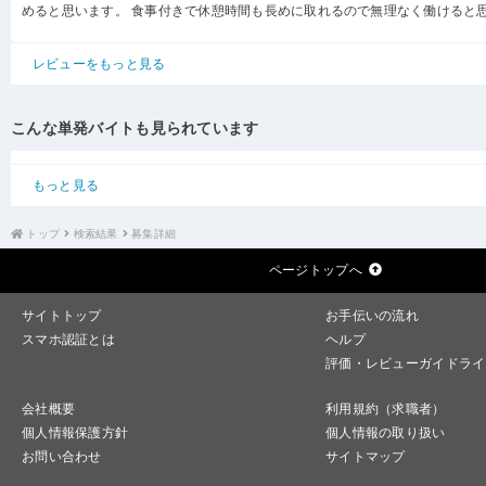
めると思います。 食事付きで休憩時間も長めに取れるので無理なく働けると
レビューをもっと見る
こんな単発バイトも見られています
もっと見る
トップ
検索結果
募集詳細
ページトップへ
サイトトップ
お手伝いの流れ
スマホ認証とは
ヘルプ
評価・レビューガイドライ
会社概要
利用規約（求職者）
個人情報保護方針
個人情報の取り扱い
お問い合わせ
サイトマップ