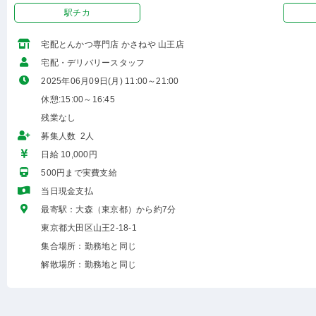
駅チカ
宅配とんかつ専門店 かさねや 山王店
宅配・デリバリースタッフ
2025年06月09日(月) 11:00～21:00
休憩:15:00～16:45
残業なし
募集人数 2人
日給 10,000円
500円まで実費支給
当日現金支払
最寄駅：大森（東京都）から約7分
東京都大田区山王2-18-1
集合場所：勤務地と同じ
解散場所：勤務地と同じ