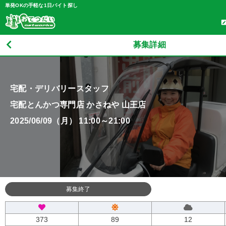
単発OKの手軽な1日バイト探し
募集詳細
宅配・デリバリースタッフ
宅配とんかつ専門店 かさねや 山王店
2025/06/09（月） 11:00～21:00
募集終了
373
89
12