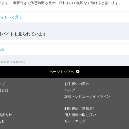
います。 食事付きで休憩時間も長めに取れるので無理なく働けると思います。
ーをもっと見る
発バイトも見られています
見る
検索結果
募集詳細
ページトップへ
ップ
お手伝いの流れ
証とは
ヘルプ
評価・レビューガイドライン
利用規約（求職者）
保護方針
個人情報の取り扱い
わせ
サイトマップ