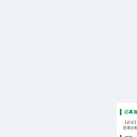
応募
【必須
普通自