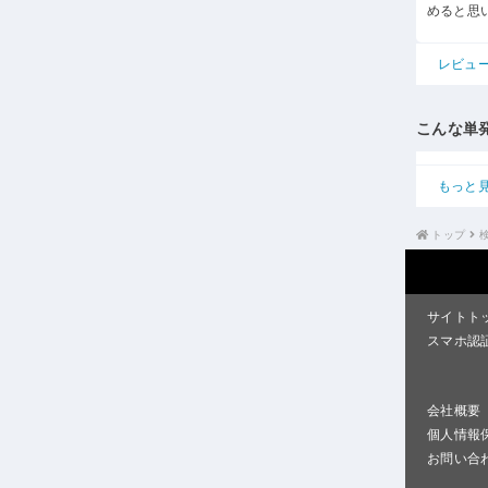
めると思
レビュ
こんな単
もっと
トップ
サイトト
スマホ認
会社概要
個人情報
お問い合