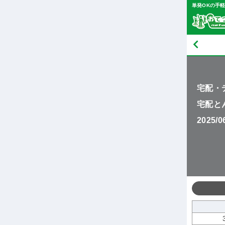
単発OKの手
宅配・
宅配と
2025/