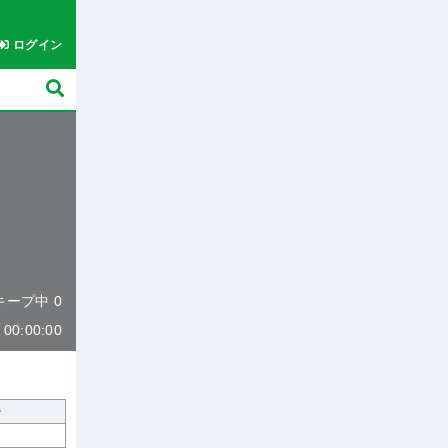
ログイン
 キープ中 0
0:00:00