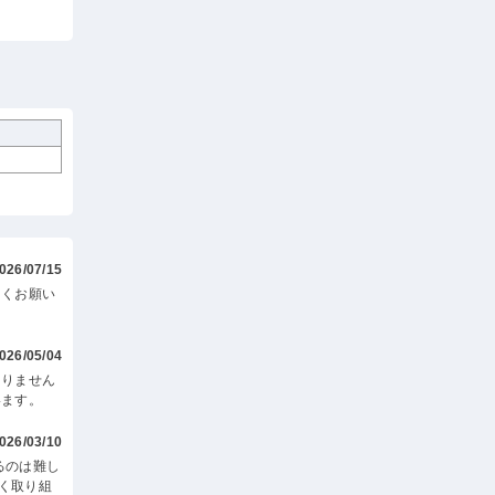
026/07/15
しくお願い
026/05/04
ありません
います。
026/03/10
るのは難し
く取り組