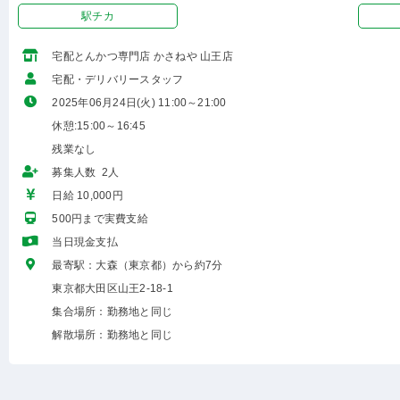
駅チカ
宅配とんかつ専門店 かさねや 山王店
宅配・デリバリースタッフ
2025年06月24日(火) 11:00～21:00
休憩:15:00～16:45
残業なし
募集人数 2人
日給 10,000円
500円まで実費支給
当日現金支払
最寄駅：大森（東京都）から約7分
東京都大田区山王2-18-1
集合場所：勤務地と同じ
解散場所：勤務地と同じ