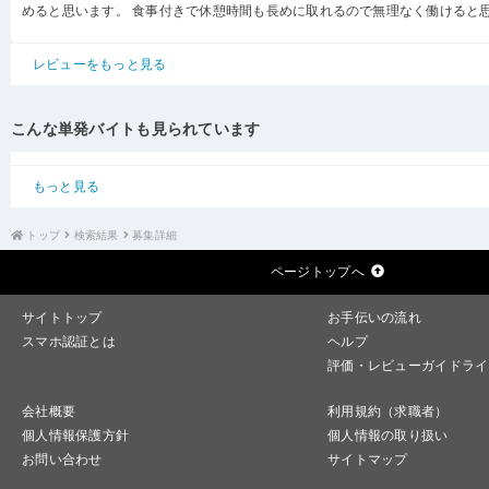
めると思います。 食事付きで休憩時間も長めに取れるので無理なく働けると
レビューをもっと見る
こんな単発バイトも見られています
もっと見る
トップ
検索結果
募集詳細
ページトップへ
サイトトップ
お手伝いの流れ
スマホ認証とは
ヘルプ
評価・レビューガイドライ
会社概要
利用規約（求職者）
個人情報保護方針
個人情報の取り扱い
お問い合わせ
サイトマップ