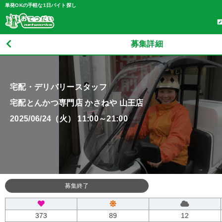
単発OKの手軽な1日バイト探し
募集詳細
宅配・デリバリースタッフ
宅配とんかつ専門店 かさねや 山王店
2025/06/24（火） 11:00～21:00
募集終了
373
89
12