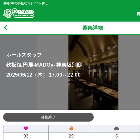
単発OKの手軽な1日バイト探し
募集詳細
ホールスタッフ
鉄板焼 円居-MADOy- 神楽坂別邸
2025/06/12（木） 17:00～22:00
募集終了
93
29
5