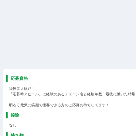
応募資格
経験者大歓迎！
「応募時アピール」に経験のあるチェーン名と経験年数、最後に働いた時期
明るく元気に笑顔で接客できる方のご応募お待ちしてます！
控除
なし
持ち物