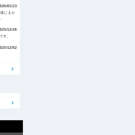
026/01/23
務後にまか
す。
025/12/26
です。
025/12/02