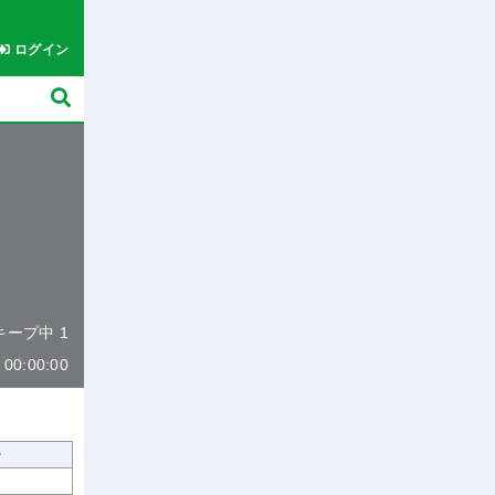
ログイン
 キープ中 1
0:00:00