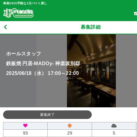
単発OKの手軽な1日バイト探し
募集詳細
ホールスタッフ
鉄板焼 円居-MADOy- 神楽坂別邸
2025/06/18（水） 17:00～22:00
募集終了
93
29
5