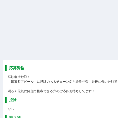
応募資格
経験者大歓迎！
「応募時アピール」に経験のあるチェーン名と経験年数、最後に働いた時期
明るく元気に笑顔で接客できる方のご応募お待ちしてます！
控除
なし
持ち物