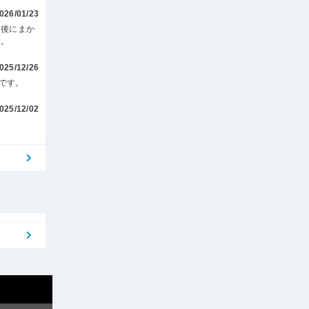
026/01/23
務後にまか
す。
025/12/26
です。
025/12/02