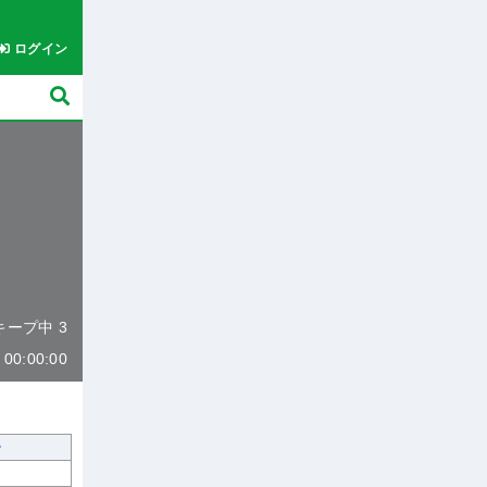
ログイン
 キープ中 3
0:00:00