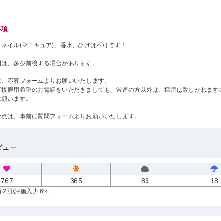
し
事項
、ネイル(マニキュア)、香水、ひげは不可です！
間は、多少前後する場合があります。
は、応募フォームよりお願いいたします。
直接雇用希望のお電話をいただきましても、常連の方以外は、採用は致しかねます
慮願います。
な点は、事前に質問フォームよりお願いいたします。
ビュー
767
365
89
18
 2回
/評価入力 6%