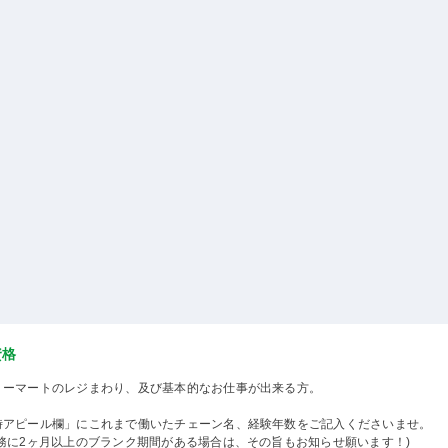
資格
リーマートのレジまわり、及び基本的なお仕事が出来る方。
時アピール欄」にこれまで働いたチェーン名、経験年数をご記入くださいませ。
業務に2ヶ月以上のブランク期間がある場合は、その旨もお知らせ願います！)