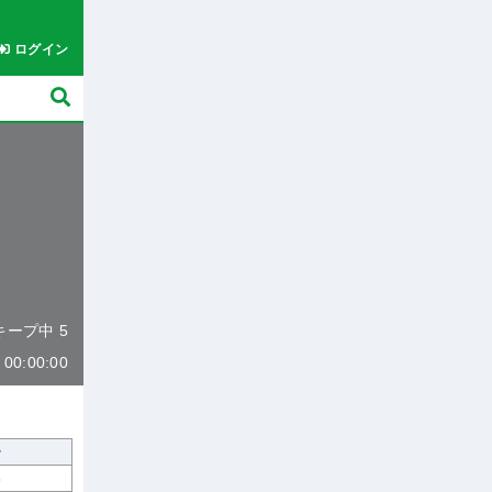
ログイン
 キープ中 5
0:00:00
8