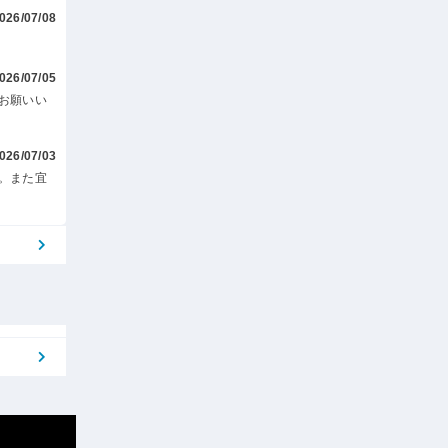
026/07/08
026/07/05
お願いい
026/07/03
。また宜