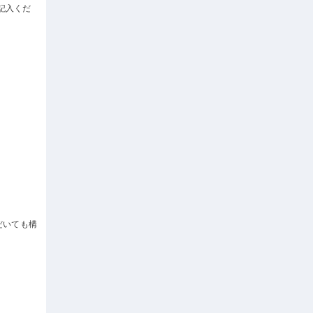
記入くだ
だいても構