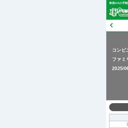
単発OKの手
コンビ
ファミ
2025/