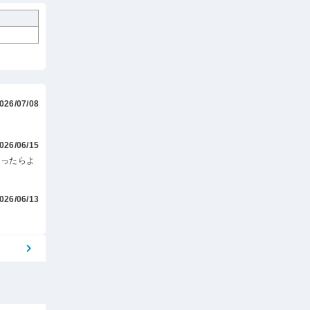
026/07/08
026/06/15
あったらよ
026/06/13