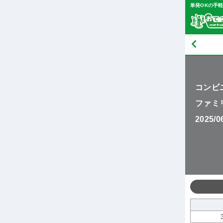
単発OKの手
コンビ
ファミ
2025/