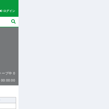
ログイン
 キープ中 0
0:00:00