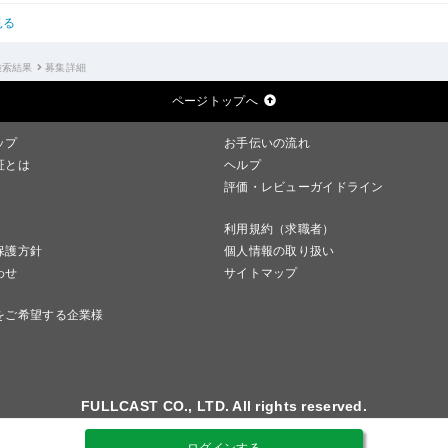
見る
検索結果
募集詳細
ページトップへ
ップ
お手伝いの流れ
証とは
ヘルプ
評価・レビューガイドライン
利用規約（求職者）
保護方針
個人情報の取り扱い
わせ
サイトマップ
をご希望する企業様
FULLCAST CO., LTD. All rights reserved.