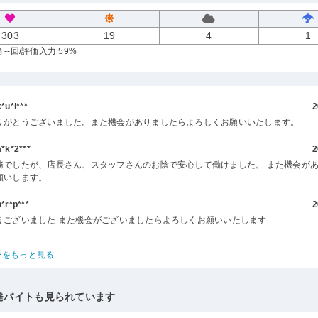
303
19
4
1
--回
/評価入力 59%
u*i***
2
りがとうございました。また機会がありましたらよろしくお願いいたします。
k*2***
2
務でしたが、店長さん、スタッフさんのお陰で安心して働けました。 また機会が
願いします。
r*p***
2
うございました また機会がございましたらよろしくお願いいたします
ーをもっと見る
発バイトも見られています