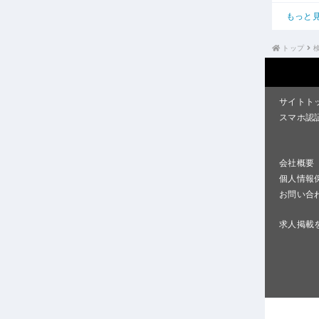
もっと
トップ
サイトト
スマホ認
会社概要
個人情報
お問い合
求人掲載