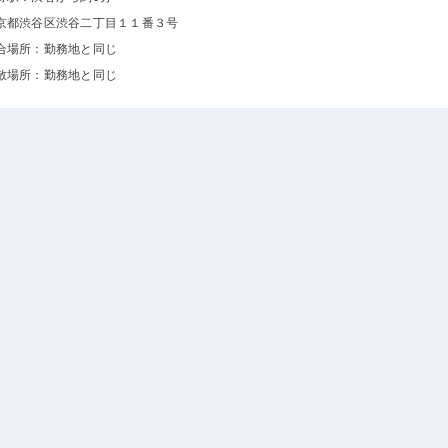
京都渋谷区渋谷二丁目１１番３号
合場所：勤務地と同じ
散場所：勤務地と同じ