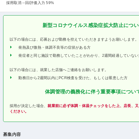
採用取消 --回
/評価入力 59%
新型コロナウイルス感染症拡大防止につい
以下の場合には、応募および勤務を控えていただきますようお願いします。
発熱及び微熱・体調不良等の症状がある方
発症者と同じ施設で勤務していたことがわかり、2週間経過していない
以下の場合には、就業した店舗へご連絡をお願いします。
勤務日から2週間以内にPCR検査を受けた、もしくは罹患した方
体調管理の義務化に伴う重要事項につい
採用が決定した場合、
就業前に必ず体調・体温チェックをした上、店長、又
ください。
募集内容