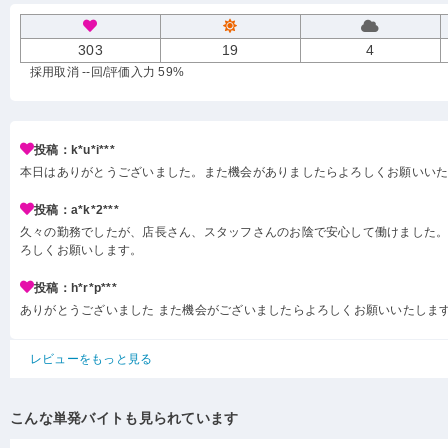
303
19
4
採用取消 --回
/評価入力 59%
投稿：k*u*i***
本日はありがとうございました。また機会がありましたらよろしくお願いい
投稿：a*k*2***
久々の勤務でしたが、店長さん、スタッフさんのお陰で安心して働けました。
ろしくお願いします。
投稿：h*r*p***
ありがとうございました また機会がございましたらよろしくお願いいたしま
レビューをもっと見る
こんな単発バイトも見られています