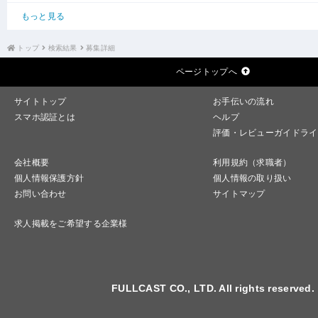
もっと見る
トップ
検索結果
募集詳細
ページトップへ
サイトトップ
お手伝いの流れ
スマホ認証とは
ヘルプ
評価・レビューガイドライ
会社概要
利用規約（求職者）
個人情報保護方針
個人情報の取り扱い
お問い合わせ
サイトマップ
求人掲載をご希望する企業様
FULLCAST CO., LTD. All rights reserved.