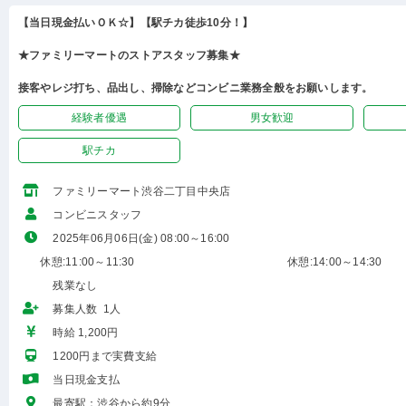
【当日現金払いＯＫ☆】【駅チカ徒歩10分！】
★ファミリーマートのストアスタッフ募集★
接客やレジ打ち、品出し、掃除などコンビニ業務全般をお願いします。
経験者優遇
男女歓迎
駅チカ
ファミリーマート渋谷二丁目中央店
コンビニスタッフ
2025年06月06日(金) 08:00～16:00
休憩:11:00～11:30
休憩:14:00～14:30
残業なし
募集人数 1人
時給 1,200円
1200円まで実費支給
当日現金支払
最寄駅：渋谷から約9分