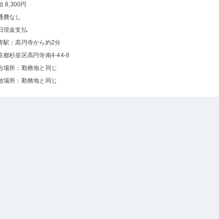
 8,300円
通費なし
日現金支払
寄駅：高円寺から約2分
京都杉並区高円寺南4-44-8
合場所：勤務地と同じ
散場所：勤務地と同じ