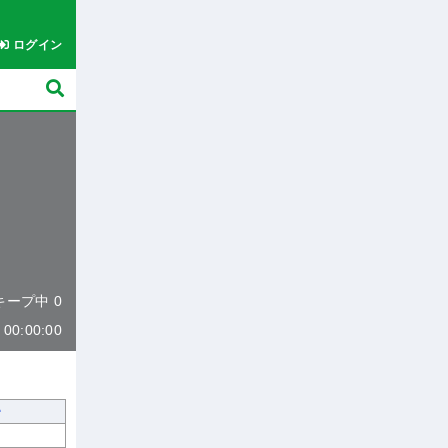
ログイン
 キープ中 0
0:00:00