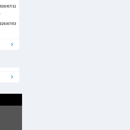
026/07/11
。
026/07/03