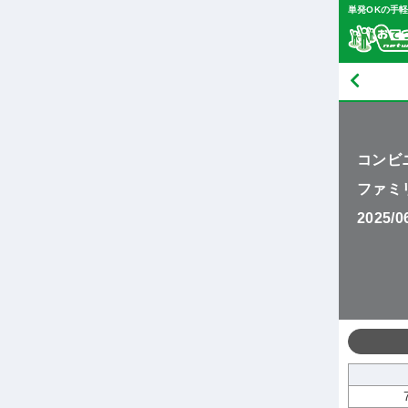
単発OKの手
コンビ
ファミ
2025/