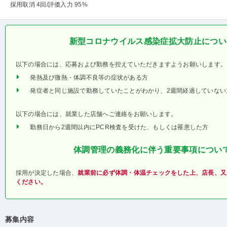
採用取消 4回
/評価入力 95%
新型コロナウイルス感染症拡大防止につい
以下の場合には、応募および勤務を控えていただきますようお願いします。
発熱及び微熱・体調不良等の症状がある方
発症者と同じ施設で勤務していたことがわかり、2週間経過していない
以下の場合には、就業した店舗へご連絡をお願いします。
勤務日から2週間以内にPCR検査を受けた、もしくは罹患した方
体調管理の義務化に伴う重要事項につい
採用が決定した場合、
就業前に必ず体調・体温チェックをした上、店長、又
ください。
募集内容