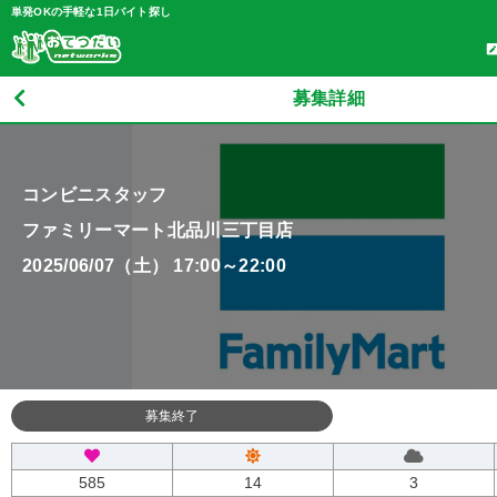
単発OKの手軽な1日バイト探し
募集詳細
コンビニスタッフ
ファミリーマート北品川三丁目店
2025/06/07（土） 17:00～22:00
募集終了
585
14
3