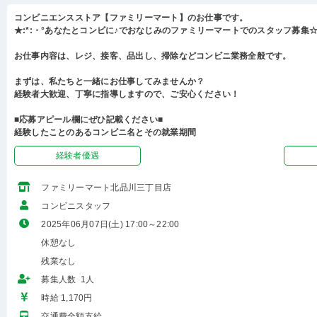
コンビニエンスストア【ファミリーマート】のお仕事です。
★:*:・°あなたとコンビに♪でおなじみのファミリーマートでのスタッフ募集☆:
お仕事内容は、レジ、接客、品出し、掃除などコンビニ業務全般です。
まずは、私たちと一緒にお仕事してみませんか？
経験者大歓迎、丁寧に指導しますので、ご安心ください！
■応募アピール欄にぜひ記載ください■
経験したことのあるコンビニ名とその就業期間
経験者優遇
ファミリーマート北品川三丁目店
コンビニスタッフ
2025年06月07日(土) 17:00～22:00
休憩なし
残業なし
募集人数 1人
時給 1,170円
交通費全額支給