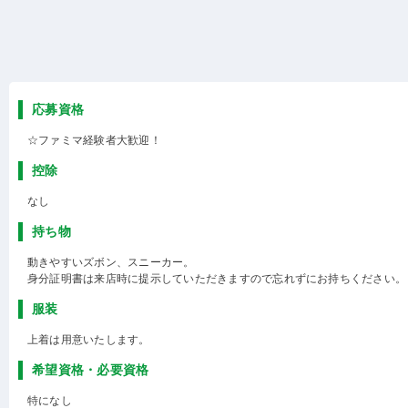
応募資格
☆ファミマ経験者大歓迎！
控除
なし
持ち物
動きやすいズボン、スニーカー。
身分証明書は来店時に提示していただきますので忘れずにお持ちください。
服装
上着は用意いたします。
希望資格・必要資格
特になし