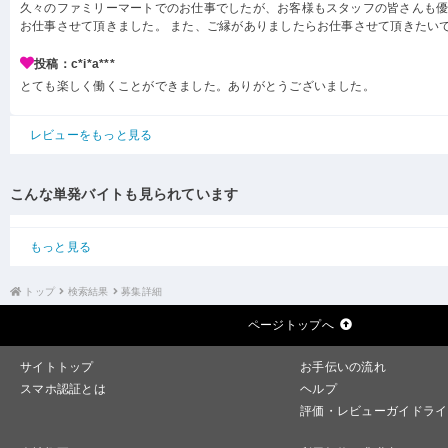
久々のファミリーマートでのお仕事でしたが、お客様もスタッフの皆さんも
お仕事させて頂きました。 また、ご縁がありましたらお仕事させて頂きたい
投稿：c*i*a***
とても楽しく働くことができました。ありがとうございました。
レビューをもっと見る
こんな単発バイトも見られています
もっと見る
トップ
検索結果
募集詳細
ページトップへ
サイトトップ
お手伝いの流れ
スマホ認証とは
ヘルプ
評価・レビューガイドライ