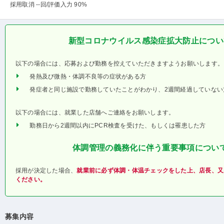
採用取消 --回
/評価入力 90%
新型コロナウイルス感染症拡大防止につい
以下の場合には、応募および勤務を控えていただきますようお願いします。
発熱及び微熱・体調不良等の症状がある方
発症者と同じ施設で勤務していたことがわかり、2週間経過していない
以下の場合には、就業した店舗へご連絡をお願いします。
勤務日から2週間以内にPCR検査を受けた、もしくは罹患した方
体調管理の義務化に伴う重要事項につい
採用が決定した場合、
就業前に必ず体調・体温チェックをした上、店長、又
ください。
募集内容