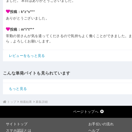
ました。 本日はありがとうございました。
投稿：k*z*s***
ありがとうございました。
投稿：m*i*t***
常勤の皆さんが気を遣ってくださるので気持ちよく働くことができました。
ら，よろしくお願いします。
レビューをもっと見る
こんな単発バイトも見られています
もっと見る
トップ
検索結果
募集詳細
ページトップへ
サイトトップ
お手伝いの流れ
スマホ認証とは
ヘルプ