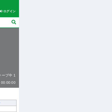
ログイン
 キープ中 1
0:00:00