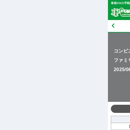
単発OKの手
コンビ
ファミ
2025/