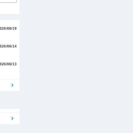
026/06/19
。
026/06/14
026/06/13
。