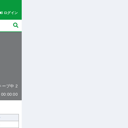
ログイン
 キープ中 2
0:00:00
8