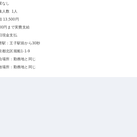
業なし
集人数 1人
 13,500円
000円まで実費支給
日現金支払
寄駅：王子駅前から30秒
京都北区堀船1-1-9
合場所：勤務地と同じ
散場所：勤務地と同じ