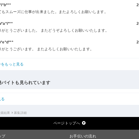
l*b***
2
てもスムーズに仕事が出来ました。またよろしくお願いします。
a*i***
2
りがとうございました。 またどうぞよろしくお願いいたします。
e*d***
2
りがとうございます。 またよろしくお願いいたします。
ーをもっと見る
発バイトも見られています
見る
検索結果
募集詳細
ページトップへ
ップ
お手伝いの流れ