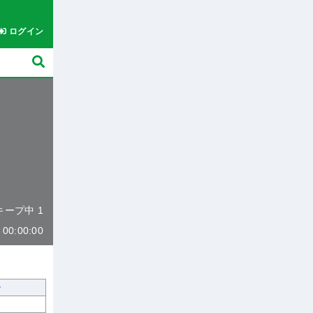
ログイン
 キープ中 1
0:00:00