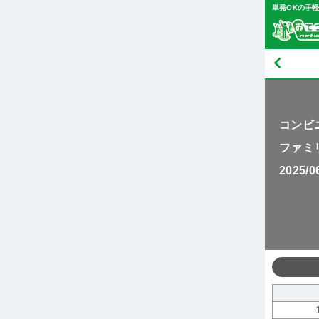
単発OKの手
コンビ
ファミ
2025/