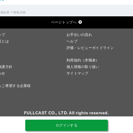
検索結果
募集詳細
ページトップへ
ップ
お手伝いの流れ
証とは
ヘルプ
評価・レビューガイドライン
利用規約（求職者）
保護方針
個人情報の取り扱い
わせ
サイトマップ
をご希望する企業様
FULLCAST CO., LTD. All rights reserved.
ログインする