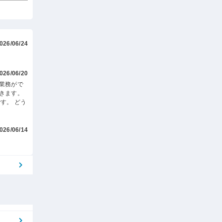
026/06/24
026/06/20
業務がで
きます。
す。 どう
026/06/14