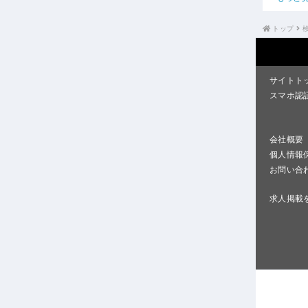
トップ
サイトト
スマホ認
会社概要
個人情報
お問い合
求人掲載