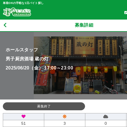
単発OKの手軽な1日バイト探し
募集詳細
ホールスタッフ
男子厨房酒場 蔵の灯
2025/06/20（金） 17:00～23:00
募集終了
51
3
0