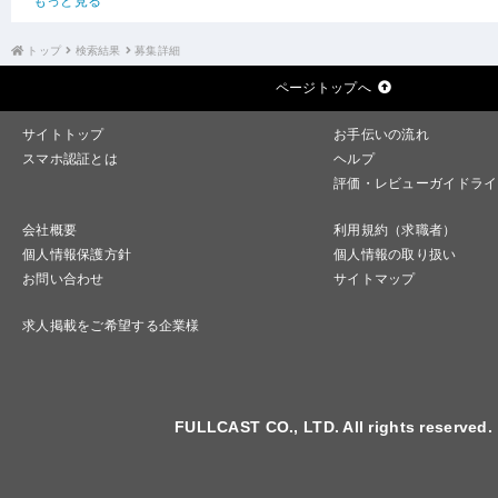
もっと見る
トップ
検索結果
募集詳細
ページトップへ
サイトトップ
お手伝いの流れ
スマホ認証とは
ヘルプ
評価・レビューガイドライ
会社概要
利用規約（求職者）
個人情報保護方針
個人情報の取り扱い
お問い合わせ
サイトマップ
求人掲載をご希望する企業様
FULLCAST CO., LTD. All rights reserved.