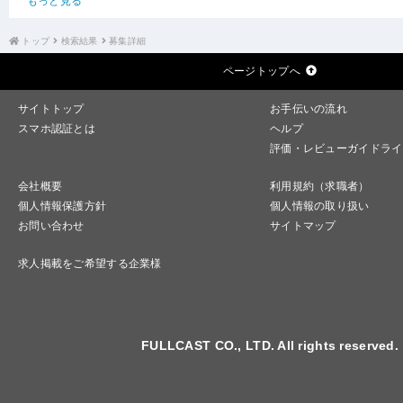
もっと見る
トップ
検索結果
募集詳細
ページトップへ
サイトトップ
お手伝いの流れ
スマホ認証とは
ヘルプ
評価・レビューガイドライ
会社概要
利用規約（求職者）
個人情報保護方針
個人情報の取り扱い
お問い合わせ
サイトマップ
求人掲載をご希望する企業様
FULLCAST CO., LTD. All rights reserved.