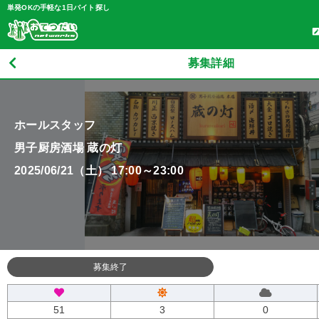
単発OKの手軽な1日バイト探し
募集詳細
ホールスタッフ
男子厨房酒場 蔵の灯
2025/06/21（土） 17:00～23:00
募集終了
51
3
0