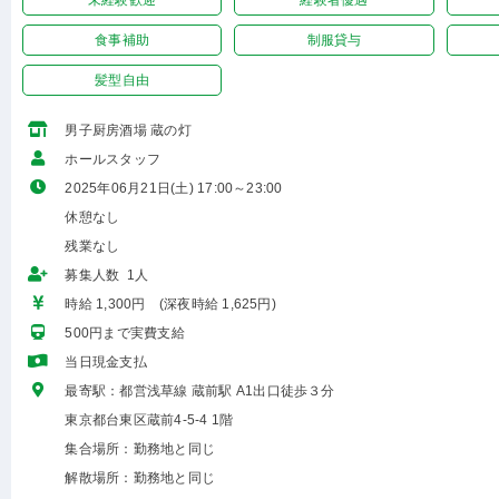
未経験歓迎
経験者優遇
食事補助
制服貸与
髪型自由
男子厨房酒場 蔵の灯
ホールスタッフ
2025年06月21日(土) 17:00～23:00
休憩なし
残業なし
募集人数 1人
時給 1,300円 (深夜時給 1,625円)
500円まで実費支給
当日現金支払
最寄駅：都営浅草線 蔵前駅 A1出口徒歩３分
東京都台東区蔵前4-5-4 1階
集合場所：勤務地と同じ
解散場所：勤務地と同じ