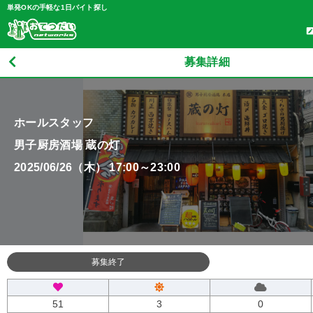
単発OKの手軽な1日バイト探し
募集詳細
ホールスタッフ
男子厨房酒場 蔵の灯
2025/06/26（木） 17:00～23:00
募集終了
51
3
0