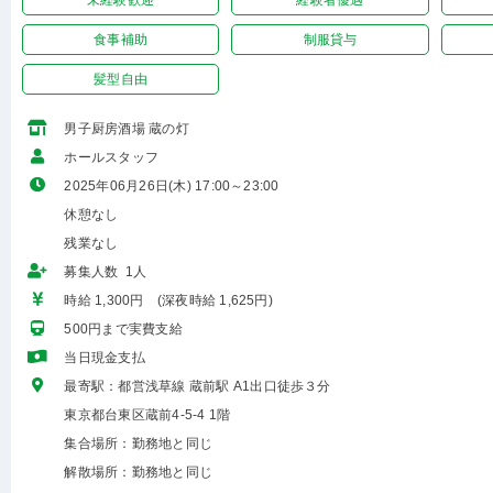
未経験歓迎
経験者優遇
食事補助
制服貸与
髪型自由
男子厨房酒場 蔵の灯
ホールスタッフ
2025年06月26日(木) 17:00～23:00
休憩なし
残業なし
募集人数 1人
時給 1,300円 (深夜時給 1,625円)
500円まで実費支給
当日現金支払
最寄駅：都営浅草線 蔵前駅 A1出口徒歩３分
東京都台東区蔵前4-5-4 1階
集合場所：勤務地と同じ
解散場所：勤務地と同じ