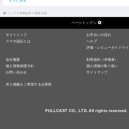
もっと見る
トップ
検索結果
募集詳細
ページトップへ
サイトトップ
お手伝いの流れ
スマホ認証とは
ヘルプ
評価・レビューガイドライ
会社概要
利用規約（求職者）
個人情報保護方針
個人情報の取り扱い
お問い合わせ
サイトマップ
求人掲載をご希望する企業様
FULLCAST CO., LTD. All rights reserved.