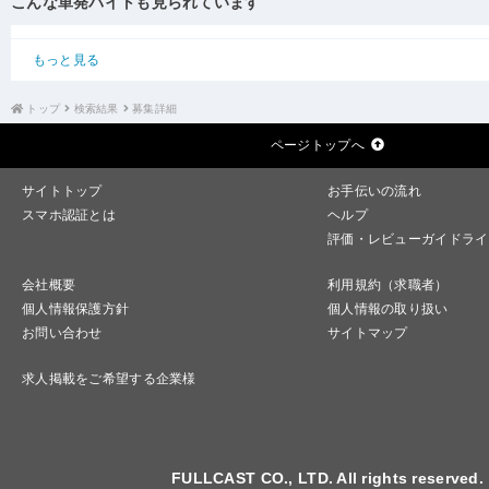
こんな単発バイトも見られています
もっと見る
トップ
検索結果
募集詳細
ページトップへ
サイトトップ
お手伝いの流れ
スマホ認証とは
ヘルプ
評価・レビューガイドライ
会社概要
利用規約（求職者）
個人情報保護方針
個人情報の取り扱い
お問い合わせ
サイトマップ
求人掲載をご希望する企業様
FULLCAST CO., LTD. All rights reserved.