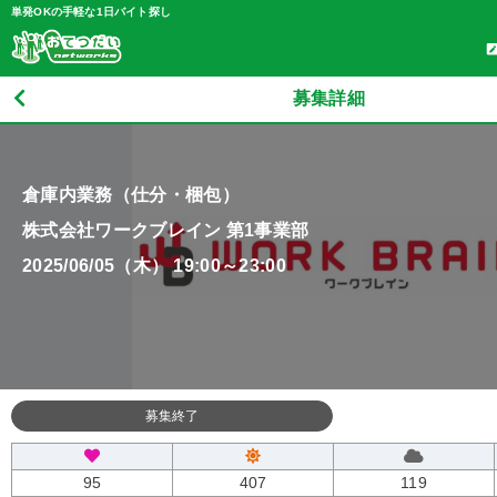
単発OKの手軽な1日バイト探し
募集詳細
倉庫内業務（仕分・梱包）
株式会社ワークブレイン 第1事業部
2025/06/05（木） 19:00～23:00
募集終了
95
407
119