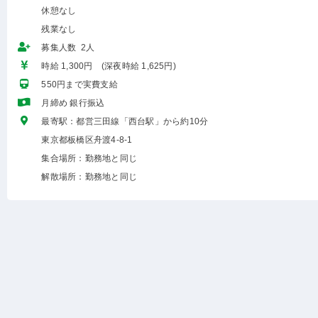
休憩なし
残業なし
募集人数 2人
時給 1,300円 (深夜時給 1,625円)
550円まで実費支給
月締め 銀行振込
最寄駅：都営三田線「西台駅」から約10分
東京都板橋区舟渡4-8-1
集合場所：勤務地と同じ
解散場所：勤務地と同じ