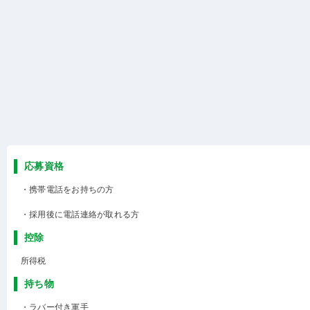
応募資格
・携帯電話をお持ちの方
・採用後に電話連絡が取れる方
控除
所得税
持ち物
・ラバー付き軍手