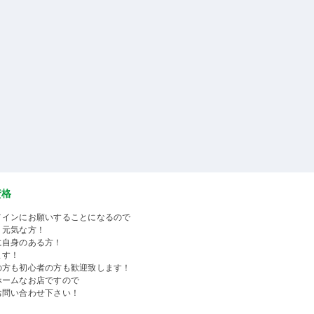
資格
メインにお願いすることになるので
く元気な方！
に自身のある方！
ます！
の方も初心者の方も歓迎致します！
ホームなお店ですので
お問い合わせ下さい！