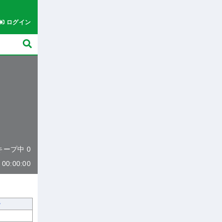
ログイン
 キープ中 0
0:00:00