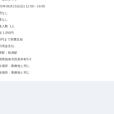
25年06月15日(日) 12:00～16:00
憩なし
業なし
集人数 1人
 1,050円
00円まで実費支給
日現金支払
寄駅：熱海駅
岡県熱海市田原本町5-5
合場所：勤務地と同じ
散場所：勤務地と同じ