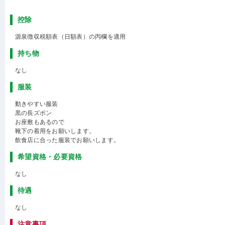
控除
源泉徴収税額表（日額表）の丙欄を適用
持ち物
なし
服装
動きやすい服装
黒の長ズボン
お座敷もあるので
靴下の着用をお願いします。
飲食店に合った服装でお願いします。
希望資格・必要資格
なし
待遇
なし
注意事項