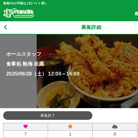
単発OKの手軽な1日バイト探し
募集詳細
ホールスタッフ
食事処 熱海 祇園
2025/06/28（土） 12:00～16:00
募集終了
7
1
0