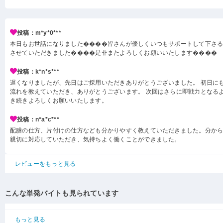
投稿：m*y*0***
本日もお世話になりました����皆さんが優しくいつもサポートして下さ
させていただきました����是非またよろしくお願いいたします����
投稿：k*n*s***
遅くなりましたが、先日はご採用いただきありがとうございました。 初日に
流れを教えていただき、ありがとうございます。 次回はさらに即戦力となる
き続きよろしくお願いいたします。
投稿：n*a*c***
配膳の仕方、片付けの仕方なども分かりやすく教えていただきました。分か
親切に対応していただき、気持ちよく働くことができました。
レビューをもっと見る
こんな単発バイトも見られています
もっと見る