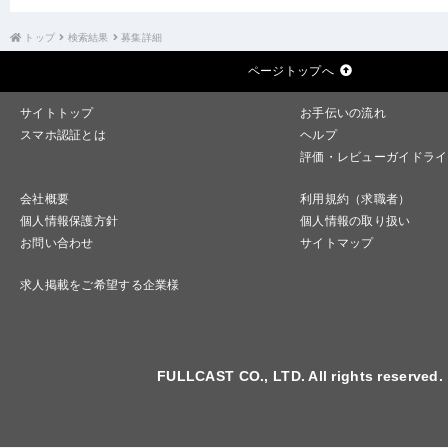
トップ
検索結果
募集詳細
ページトップへ
サイトトップ
お手伝いの流れ
スマホ認証とは
ヘルプ
評価・レビューガイドライ
会社概要
利用規約（求職者）
個人情報保護方針
個人情報の取り扱い
お問い合わせ
サイトマップ
求人掲載をご希望する企業様
FULLCAST CO., LTD. All rights reserved.