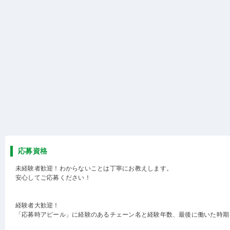
応募資格
未経験者歓迎！わからないことは丁寧にお教えします。
安心してご応募ください！
経験者大歓迎！
「応募時アピール」に経験のあるチェーン名と経験年数、最後に働いた時期