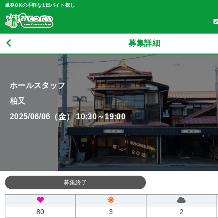
単発OKの手軽な1日バイト探し
募集詳細
ホールスタッフ
柏又
2025/06/06（金） 10:30～19:00
募集終了
80
3
2