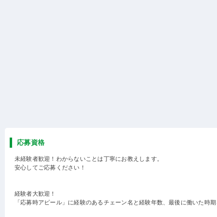
応募資格
未経験者歓迎！わからないことは丁寧にお教えします。
安心してご応募ください！
経験者大歓迎！
「応募時アピール」に経験のあるチェーン名と経験年数、最後に働いた時期