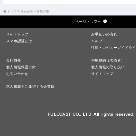
トップ
検索結果
募集詳細
ページトップへ
サイトトップ
お手伝いの流れ
スマホ認証とは
ヘルプ
評価・レビューガイドライ
会社概要
利用規約（求職者）
個人情報保護方針
個人情報の取り扱い
お問い合わせ
サイトマップ
求人掲載をご希望する企業様
FULLCAST CO., LTD. All rights reserved.