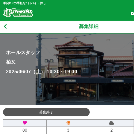
単発OKの手軽な1日バイト探し
募集詳細
ホールスタッフ
柏又
2025/06/07（土） 10:30～19:00
募集終了
80
3
2