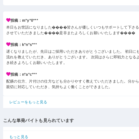
投稿：m*y*0***
本日もお世話になりました����皆さんが優しくいつもサポートして下さ
させていただきました����是非またよろしくお願いいたします����
投稿：k*n*s***
遅くなりましたが、先日はご採用いただきありがとうございました。 初日に
流れを教えていただき、ありがとうございます。 次回はさらに即戦力となる
き続きよろしくお願いいたします。
投稿：n*a*c***
配膳の仕方、片付けの仕方なども分かりやすく教えていただきました。分か
親切に対応していただき、気持ちよく働くことができました。
レビューをもっと見る
こんな単発バイトも見られています
もっと見る