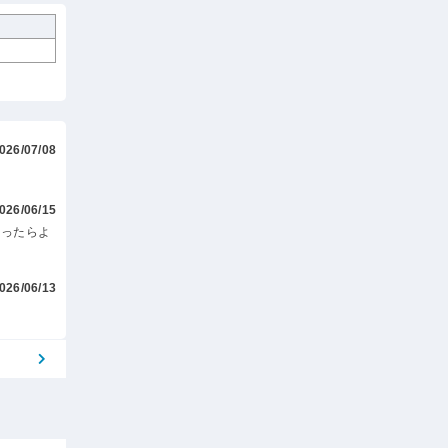
026/07/08
026/06/15
あったらよ
026/06/13