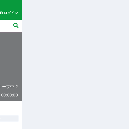
ログイン
 キープ中 2
0:00:00