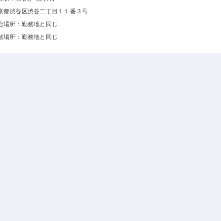
京都渋谷区渋谷二丁目１１番３号
合場所：勤務地と同じ
散場所：勤務地と同じ