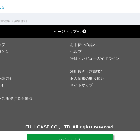
見る
検索結果
募集詳細
ページトップへ
ップ
お手伝いの流れ
証とは
ヘルプ
評価・レビューガイドライン
利用規約（求職者）
保護方針
個人情報の取り扱い
わせ
サイトマップ
をご希望する企業様
FULLCAST CO., LTD. All rights reserved.