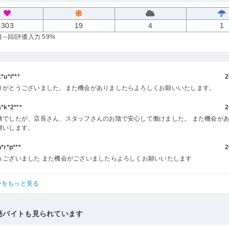
303
19
4
1
--回
/評価入力 59%
u*i***
2
りがとうございました。また機会がありましたらよろしくお願いいたします。
k*2***
2
務でしたが、店長さん、スタッフさんのお陰で安心して働けました。 また機会が
願いします。
r*p***
2
うございました また機会がございましたらよろしくお願いいたします
ーをもっと見る
発バイトも見られています