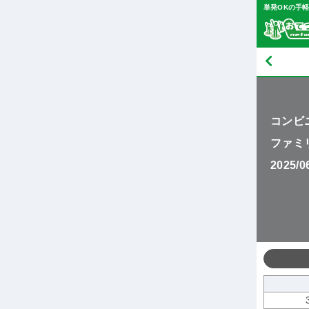
単発OKの手
コンビ
ファミ
2025/