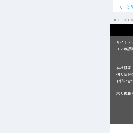
もっと
トップ
サイトト
スマホ認
会社概要
個人情報
お問い合
求人掲載