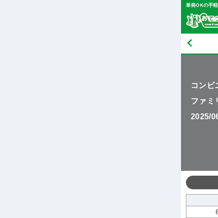
単発OKの手
コンビ
ファミ
2025/