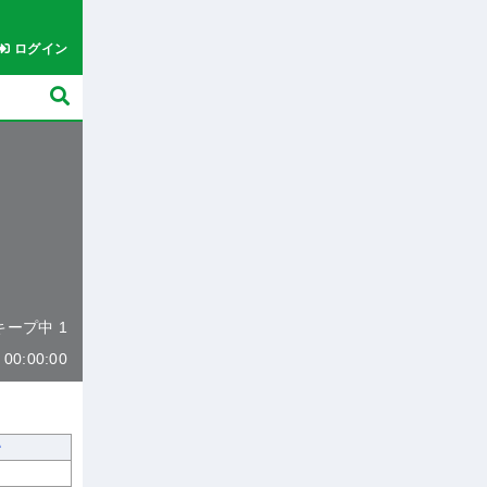
ログイン
 キープ中 1
0:00:00