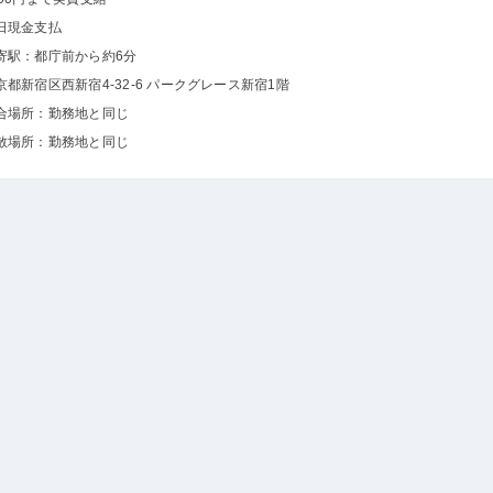
日現金支払
寄駅：都庁前から約6分
京都新宿区西新宿4-32-6 パークグレース新宿1階
合場所：勤務地と同じ
散場所：勤務地と同じ