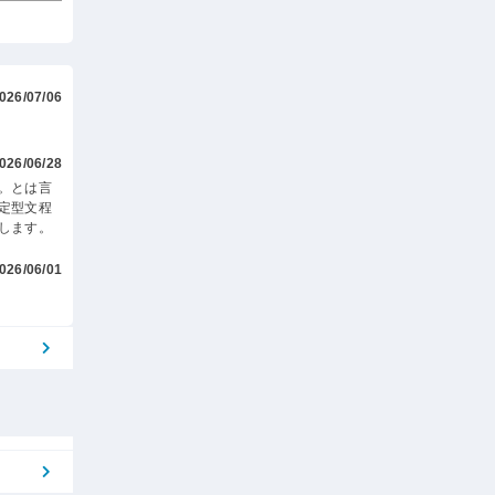
026/07/06
026/06/28
。とは言
定型文程
します。
026/06/01