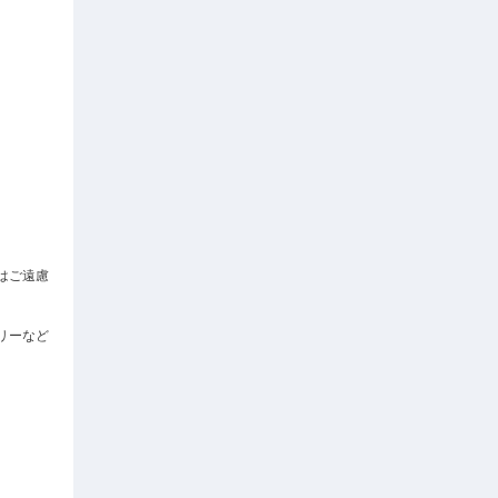
はご遠慮
リーなど