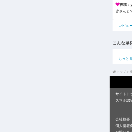
投稿：y*
皆さんと
レビュ
こんな単
もっと
トップ
サイトト
スマホ認
会社概要
個人情報