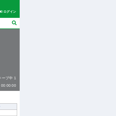
ログイン
 キープ中 1
0:00:00