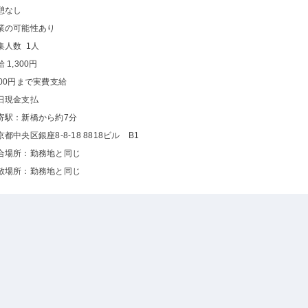
憩なし
業の可能性あり
集人数 1人
 1,300円
000円まで実費支給
日現金支払
寄駅：新橋から約7分
京都中央区銀座8-8-18 8818ビル B1
合場所：勤務地と同じ
散場所：勤務地と同じ