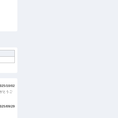
025/10/02
がとうご
025/09/29