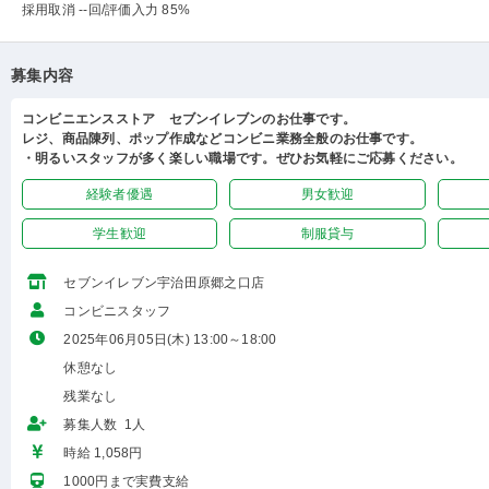
採用取消 --回
/評価入力 85%
募集内容
コンビニエンスストア セブンイレブンのお仕事です。
レジ、商品陳列、ポップ作成などコンビニ業務全般のお仕事です。
・明るいスタッフが多く楽しい職場です。ぜひお気軽にご応募ください。
経験者優遇
男女歓迎
学生歓迎
制服貸与
セブンイレブン宇治田原郷之口店
コンビニスタッフ
2025年06月05日(木) 13:00～18:00
休憩なし
残業なし
募集人数 1人
時給 1,058円
1000円まで実費支給