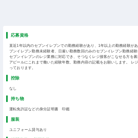
応募資格
直近1年以内のセブンイレブンでの勤務経験があり、1年以上の勤務経験が
ブンイレブン勤務未経験者、日雇い勤務数回のみのセブンイレブン勤務経験
セブンイレブンのレジ業務に対応でき、そつなくレジ接客がこなせる方を募
アピールにこれまで働いた経験年数、勤務内容の記載をお願いします。 レ
っております。
控除
なし
持ち物
運転免許証などの身分証明書 印鑑
服装
ユニフォーム貸与あり