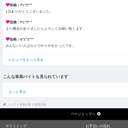
投稿：f*c*i***
1日ありがとうございました。
投稿：f*c*i***
また機会がありましたらよろしくお願い致します。
投稿：k*z*1***
みんないい人ばかりでやりやすかったです。
レビューをもっと見る
こんな単発バイトも見られています
もっと見る
トップ
検索結果
募集詳細
ページトップへ
サイトトップ
お手伝いの流れ