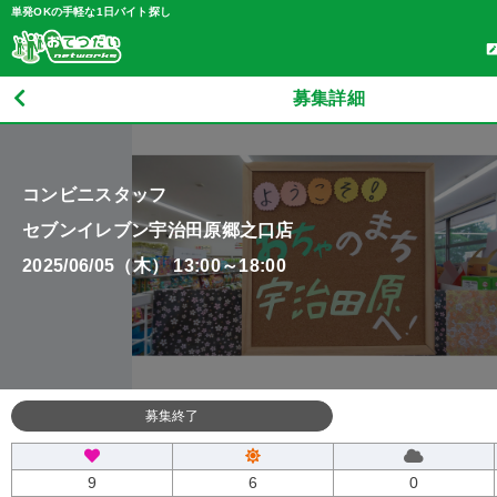
単発OKの手軽な1日バイト探し
募集詳細
コンビニスタッフ
セブンイレブン宇治田原郷之口店
2025/06/05（木） 13:00～18:00
募集終了
9
6
0