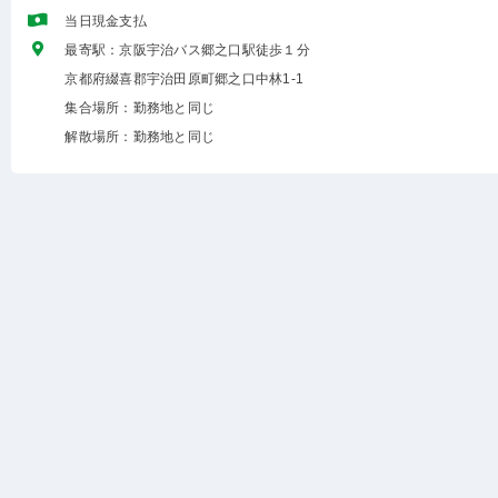
当日現金支払
最寄駅：京阪宇治バス郷之口駅徒歩１分
京都府綴喜郡宇治田原町郷之口中林1-1
集合場所：勤務地と同じ
解散場所：勤務地と同じ