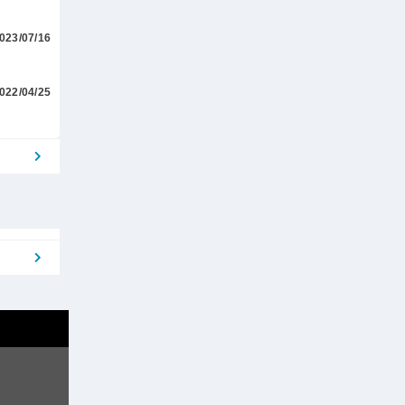
023/07/16
022/04/25