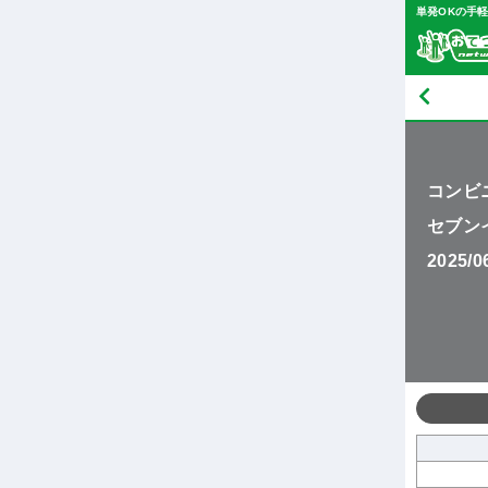
単発OKの手
コンビ
セブン
2025/