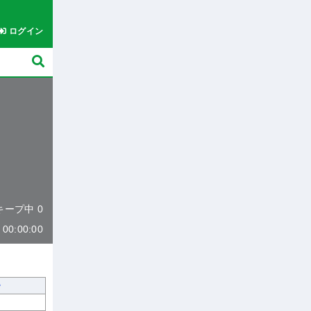
ログイン
 キープ中 0
0:00:00