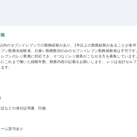
資格
年以内のセブンイレブンでの勤務経験があり、1年以上の勤務経験があることが条件
レブン勤務未経験者、日雇い勤務数回のみのセブンイレブン勤務経験者は不可です
イレブンのレジ業務に対応でき、そつなくレジ接客がこなせる方を募集しています
ルにこれまで働いた経験年数、勤務内容の記載をお願いします。 レジは会計セルフ
ります。
物
許証などの身分証明書、印鑑
ォーム貸与あり