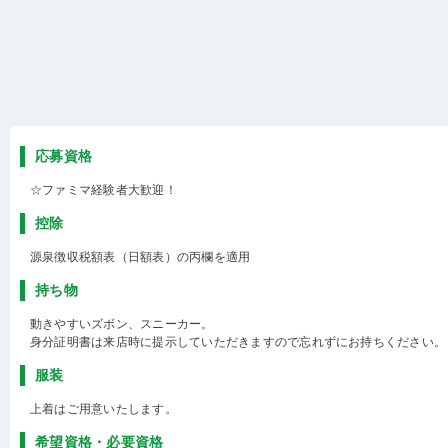
応募資格
☆ファミマ経験者大歓迎！
控除
源泉徴収税額表（日額表）の丙欄を適用
持ち物
動きやすいズボン、スニーカー。
身分証明書は来店時に提示していただきますので忘れずにお持ちください。
服装
上着はご用意いたします。
希望資格・必要資格