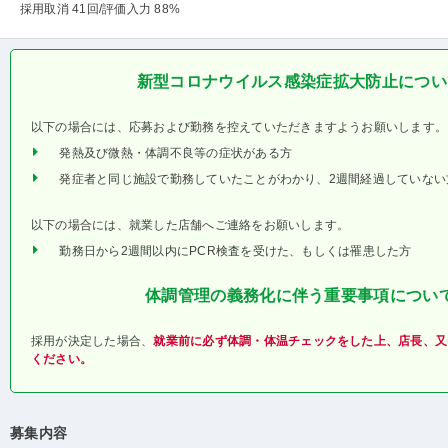
採用取消 41回
/評価入力 88%
新型コロナウイルス感染症拡大防止につい
以下の場合には、応募および勤務を控えていただきますようお願いします。
発熱及び微熱・体調不良等の症状がある方
発症者と同じ施設で勤務していたことがわかり、2週間経過していない
以下の場合には、就業した店舗へご連絡をお願いします。
勤務日から2週間以内にPCR検査を受けた、もしくは罹患した方
体調管理の義務化に伴う重要事項につい
採用が決定した場合、
就業前に必ず体調・体温チェックをした上、店長、又
ください。
募集内容