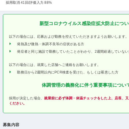
採用取消 41回
/評価入力 88%
新型コロナウイルス感染症拡大防止につい
以下の場合には、応募および勤務を控えていただきますようお願いします。
発熱及び微熱・体調不良等の症状がある方
発症者と同じ施設で勤務していたことがわかり、2週間経過していない
以下の場合には、就業した店舗へご連絡をお願いします。
勤務日から2週間以内にPCR検査を受けた、もしくは罹患した方
体調管理の義務化に伴う重要事項につい
採用が決定した場合、
就業前に必ず体調・体温チェックをした上、店長、又
ください。
募集内容