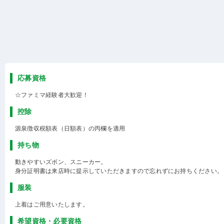
応募資格
☆ファミマ経験者大歓迎！
控除
源泉徴収税額表（日額表）の丙欄を適用
持ち物
動きやすいズボン、スニーカー。
身分証明書は来店時に提示していただきますので忘れずにお持ちください。
服装
上着はご用意いたします。
希望資格・必要資格